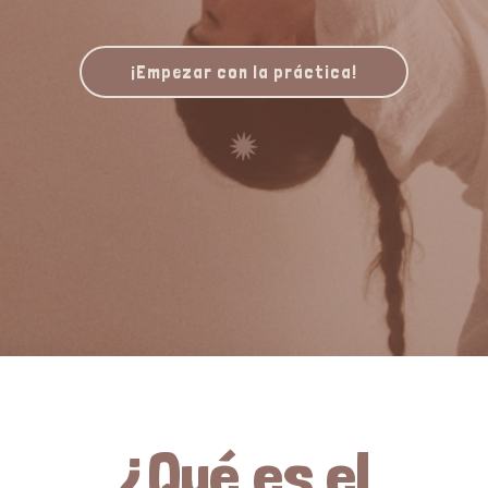
¡Empezar con la práctica!
¿Qué es el