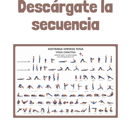
Descárgate la
secuencia